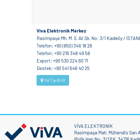
Viva Elektronik Merkez
Rasimpaşa Mh. M. S. Ali Sk. No: 3/1 Kadıköy / İSTA
Telefon: +90 (850) 346 18 26
Telefon: +90 216 348 49 58
Export: +90 530 224 60 71
Destek: +90 541 646 40 25
Yol Tarifi Al
VİVA ELEKTRONİK
Rasimpaşa Mah. Mühendis Sarı Al
Birlik Han No: 3/1 P.K. 34716 Ka