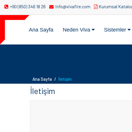
+90 (850) 346 18 26
info@vivafire.com
Kurumsal Katal
Ana Sayfa
Neden Viva
Sistemler
Ana Sayfa
İletişim
İletişim